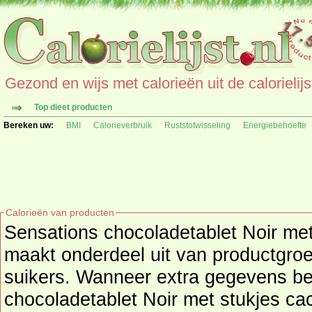
Gezond en wijs met calorieën uit de calorielijs
Top dieet producten
Bereken uw:
BMI
Calorieverbruik
Ruststofwisseling
Energiebehoefte
Calorieën van producten
Sensations chocoladetablet Noir met
maakt onderdeel uit van productgro
suikers
. Wanneer extra gegevens bekend zijn van S
chocoladetablet Noir met stukjes ca