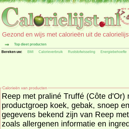
Gezond en wijs met calorieën uit de calorielijs
Top dieet producten
Bereken uw:
BMI
Calorieverbruik
Ruststofwisseling
Energiebehoefte
Calorieën van producten
Reep met praliné Truffé (Côte d'Or)
productgroep
koek, gebak, snoep en
gegevens bekend zijn van Reep met praliné Truffé (Côte d'Or)
zoals allergenen informatie en ingr