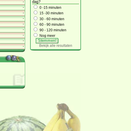
dag?
-
-
0 -15 minuten
-
15 -30 minuten
-
30 - 60 minuten
-
60 - 90 minuten
-
90 - 120 minuten
-
Nog meer
Stemmen!
-
Bekijk alle resultaten
-