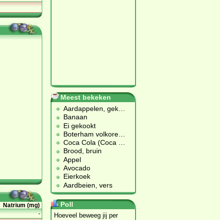
Meest bekeken
Aardappelen, gek
…
Banaan
Ei gekookt
Boterham volkore
…
Coca Cola (Coca
…
Brood, bruin
Appel
Avocado
Eierkoek
Aardbeien, vers
Poll
Natrium (mg)
-
Hoeveel beweeg jij per