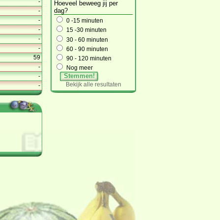
-
Hoeveel beweeg jij per
dag?
-
-
0 -15 minuten
-
15 -30 minuten
-
30 - 60 minuten
-
60 - 90 minuten
59
90 - 120 minuten
-
Nog meer
Stemmen!
-
Bekijk alle resultaten
-