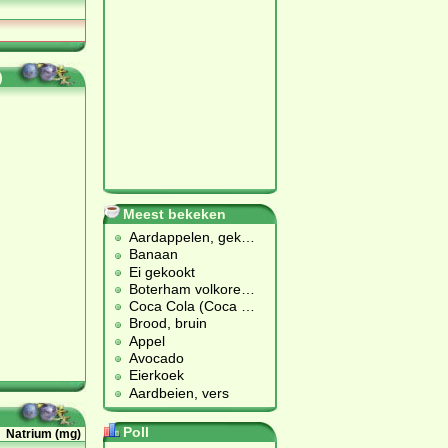
)
Meest bekeken
Aardappelen, gek
…
Banaan
Ei gekookt
Boterham volkore
…
Coca Cola (Coca
…
Brood, bruin
Appel
Avocado
Eierkoek
Aardbeien, vers
Poll
Natrium (mg)