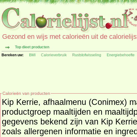
Gezond en wijs met calorieën uit de calorielijs
Top dieet producten
Bereken uw:
BMI
Calorieverbruik
Ruststofwisseling
Energiebehoefte
Calorieën van producten
Kip Kerrie, afhaalmenu (Conimex) m
productgroep
maaltijden en maaltijd
gegevens bekend zijn van Kip Kerrie, afhaalmenu (Conimex)
zoals allergenen informatie en ingr