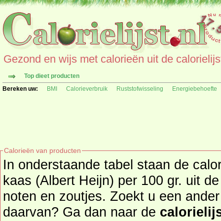
Gezond en wijs met calorieën uit de calorielijs
Top dieet producten
Bereken uw:
BMI
Calorieverbruik
Ruststofwisseling
Energiebehoefte
Calorieën van producten
In onderstaande tabel staan de calo
kaas (Albert Heijn) per 100 gr. uit 
noten en zoutjes. Zoekt u een ander product en de calorieën
daarvan? Ga dan naar de
calorielij