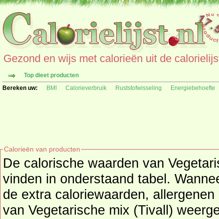
Gezond en wijs met calorieën uit de calorielijs
Top dieet producten
Bereken uw:
BMI
Calorieverbruik
Ruststofwisseling
Energiebehoefte
Calorieën van producten
De calorische waarden van Vegetarisc
vinden in onderstaand tabel. Wanneer beschikbaar worden
de extra caloriewaarden, allergenen 
van Vegetarische mix (Tivall) weergegeven. (pro