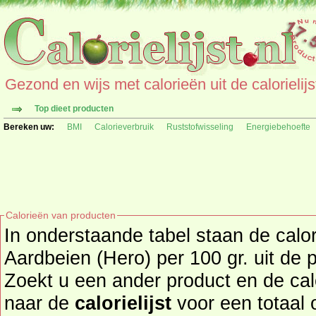
Gezond en wijs met calorieën uit de calorielijs
Top dieet producten
Bereken uw:
BMI
Calorieverbruik
Ruststofwisseling
Energiebehoefte
Calorieën van producten
In onderstaande tabel staan de calo
Aardbeien (Hero) per 100 gr. uit de 
Zoekt u een ander product en de ca
naar de
calorielijst
voor een totaal overzicht 