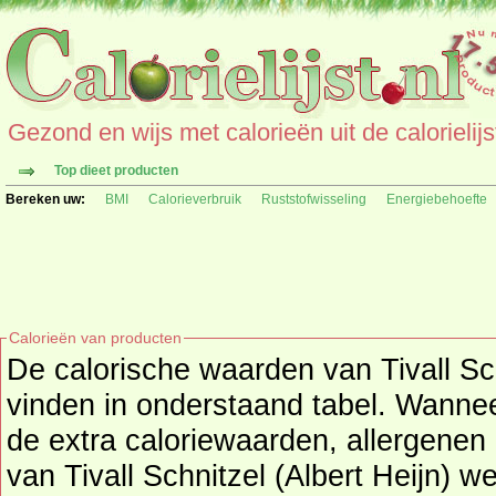
Gezond en wijs met calorieën uit de calorielijs
Top dieet producten
Bereken uw:
BMI
Calorieverbruik
Ruststofwisseling
Energiebehoefte
Calorieën van producten
De calorische waarden van Tivall Schn
vinden in onderstaand tabel. Wanneer beschikbaar worden
de extra caloriewaarden, allergenen 
van Tivall Schnitzel (Albert Heijn) weergegeven.