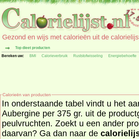
Gezond en wijs met calorieën uit de calorielijs
Top dieet producten
Bereken uw:
BMI
Calorieverbruik
Ruststofwisseling
Energiebehoefte
Calorieën van producten
In onderstaande tabel vindt u het aa
Aubergine per 375 gr. uit de productgroep groente en
peulvruchten. Zoekt u een ander pro
daarvan? Ga dan naar de
calorielij