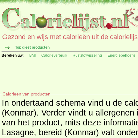
Gezond en wijs met calorieën uit de calorielijs
Top dieet producten
Bereken uw:
BMI
Calorieverbruik
Ruststofwisseling
Energiebehoefte
Calorieën van producten
In ondertaand schema vind u de cal
(Konmar). Verder vindt u allergenen 
van het product, mits deze informatie beschikbaar is. Het
Lasagne, bereid (Konmar) valt onde