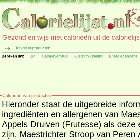
Gezond en wijs met calorieën uit de calorielijs
Top dieet producten
Bereken uw:
BMI
Calorieverbruik
Ruststofwisseling
Energiebehoefte
Calorieën van producten
Hieronder staat de uitgebreide infor
ingrediënten en allergenen van Maestrichter Stroop van Peren
Appels Druiven (Frutesse) als deze
zijn. Maestrichter Stroop van Peren