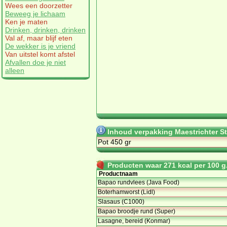
Wees een doorzetter
Beweeg je lichaam
Ken je maten
Drinken, drinken, drinken
Val af, maar blijf eten
De wekker is je vriend
Van uitstel komt afstel
Afvallen doe je niet
alleen
Inhoud verpakking Maestrichter S
Pot 450 gr
Producten waar 271 kcal per 100 g.
Productnaam
Bapao rundvlees (Java Food)
Boterhamworst (Lidl)
Slasaus (C1000)
Bapao broodje rund (Super)
Lasagne, bereid (Konmar)