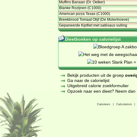
Muffins Banaan (Dr. Oetker)
Blanke Rozijnen (C1000)
American pizza Texas (C1000)
Breekbrood Tomaat Olijf (De Molenhoeve)
Gepaneerde Kipfilet met satésaus vulling
Dieetboeken op calorielijst
Bekijk producten uit de groep
overi
Ga naar de calorielijst
Uitgebreid calorie zoekformulier
Opzoek naar een dieet? Neem dan een
Calorieen
|
Calculators
|