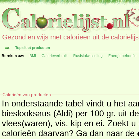
Gezond en wijs met calorieën uit de calorielijs
Top dieet producten
Bereken uw:
BMI
Calorieverbruik
Ruststofwisseling
Energiebehoefte
Calorieën van producten
In onderstaande tabel vindt u het aa
bieslooksaus (Aldi) per 100 gr. uit de productgroep
vlees(waren), vis, kip en ei. Zoekt 
calorieën daarvan? Ga dan naar de