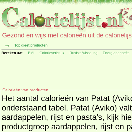
Gezond en wijs met calorieën uit de calorielijs
Top dieet producten
Bereken uw:
BMI
Calorieverbruik
Ruststofwisseling
Energiebehoefte
Calorieën van producten
Het aantal calorieën van Patat (Aviko
onderstaand tabel. Patat (Aviko) valt onder pr
aardappelen, rijst en pasta's, kijk hi
productgroep
aardappelen, rijst en p