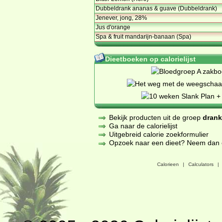
Dubbeldrank ananas & guave (Dubbeldrank)
Jenever, jong, 28%
Jus d'orange
Spa & fruit mandarijn-banaan (Spa)
Dieetboeken op calorielijst
Bekijk producten uit de groep
dran
Ga naar de calorielijst
Uitgebreid calorie zoekformulier
Opzoek naar een dieet? Neem dan een
Calorieen
|
Calculators
|