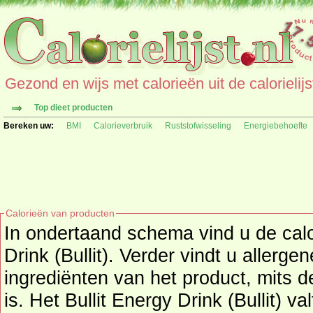
Gezond en wijs met calorieën uit de calorielijs
Top dieet producten
Bereken uw:
BMI
Calorieverbruik
Ruststofwisseling
Energiebehoefte
Calorieën van producten
In ondertaand schema vind u de calo
Drink (Bullit). Verder vindt u allerge
ingrediënten van het product, mits deze informatie beschikbaar
is. Het Bullit Energy Drink (Bullit) v