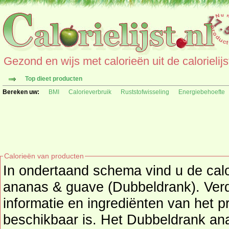
Gezond en wijs met calorieën uit de calorielijs
Top dieet producten
Bereken uw:
BMI
Calorieverbruik
Ruststofwisseling
Energiebehoefte
Calorieën van producten
In ondertaand schema vind u de cal
ananas & guave (Dubbeldrank). Verd
informatie en ingrediënten van het product, mits deze informatie
beschikbaar is. Het Dubbeldrank a