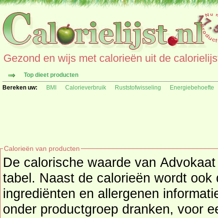
Gezond en wijs met calorieën uit de calorielijs
Top dieet producten
Bereken uw:
BMI
Calorieverbruik
Ruststofwisseling
Energiebehoefte
Calorieën van producten
De calorische waarde van Advokaat 
tabel. Naast de calorieën wordt ook de voedingswaarde,
ingrediënten en allergenen informatie verstrekt. 
onder productgroep
dranken
, voor een overzicht van producten