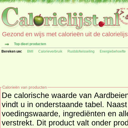
Gezond en wijs met calorieën uit de calorielijs
Top dieet producten
Bereken uw:
BMI
Calorieverbruik
Ruststofwisseling
Energiebehoefte
Calorieën van producten
De calorische waarde van Aardbeienc
vindt u in onderstaande tabel. Naast de calor
voedingswaarde, ingrediënten en all
verstrekt. Dit product valt onder