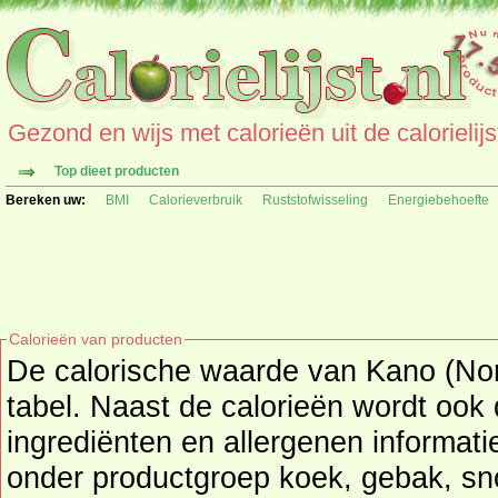
Gezond en wijs met calorieën uit de calorielijs
Top dieet producten
Bereken uw:
BMI
Calorieverbruik
Ruststofwisseling
Energiebehoefte
Calorieën van producten
De calorische waarde van Kano (Nor
tabel. Naast de calorieën wordt ook de voedingswaarde,
ingrediënten en allergenen informatie verstrekt. 
onder productgroep
koek, gebak, sn