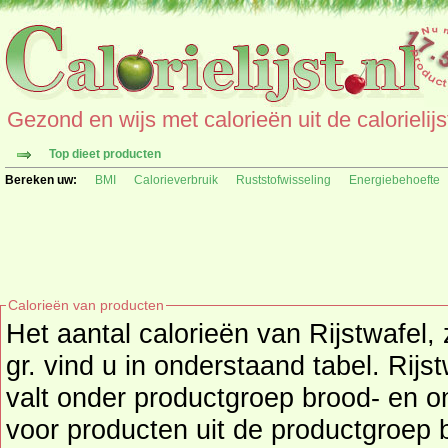
Gezond en wijs met calorieën uit de calorielijs
Top dieet producten
Bereken uw:
BMI
Calorieverbruik
Ruststofwisseling
Energiebehoefte
Calorieën van producten
Het aantal calorieën van Rijstwafel, 
gr. vind u in onderstaand tabel. Rijst
valt onder productgroep brood- en ontbijtproducten, kijk hier
voor producten uit de productgroep