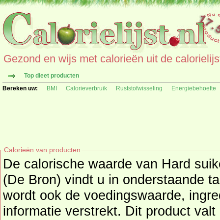
Gezond en wijs met calorieën uit de calorielijs
Top dieet producten
Bereken uw:
BMI
Calorieverbruik
Ruststofwisseling
Energiebehoefte
Calorieën van producten
De calorische waarde van Hard suike
(De Bron) vindt u in onderstaande ta
wordt ook de voedingswaarde, ingre
informatie verstrekt. Dit