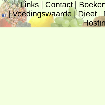
Links
|
Contact
|
Boeke
|
Voedingswaarde
|
Dieet
|
Hosti