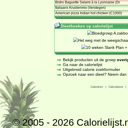
Bistro Baguette Salami à la Lyonnaise (Dr
Italiaans Kruidenmix (Verstegen)
American pizza Indian hot chicken (C1000)
Dieetboeken op calorielijst
Bekijk producten uit de groep
overi
Ga naar de calorielijst
Uitgebreid calorie zoekformulier
Opzoek naar een dieet? Neem dan een
Calorieen
|
Calculators
|
© 2005 - 2026
Calorielijst.