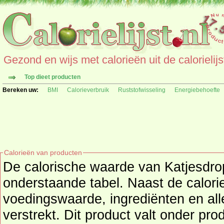
Gezond en wijs met calorieën uit de calorielijs
Top dieet producten
Bereken uw:
BMI
Calorieverbruik
Ruststofwisseling
Energiebehoefte
Calorieën van producten
De calorische waarde van Katjesdrop
onderstaande tabel. Naast de calorieën wordt o
voedingswaarde, ingrediënten en all
verstrekt. Dit product valt onder