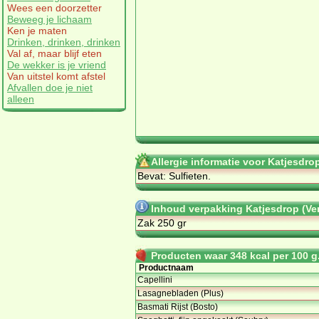
Wees een doorzetter
Beweeg je lichaam
Ken je maten
Drinken, drinken, drinken
Val af, maar blijf eten
De wekker is je vriend
Van uitstel komt afstel
Afvallen doe je niet
alleen
Allergie informatie voor Katjesdro
Bevat: Sulfieten.
Inhoud verpakking Katjesdrop (Ve
Zak 250 gr
Producten waar 348 kcal per 100 g.
Productnaam
Capellini
Lasagnebladen (Plus)
Basmati Rijst (Bosto)