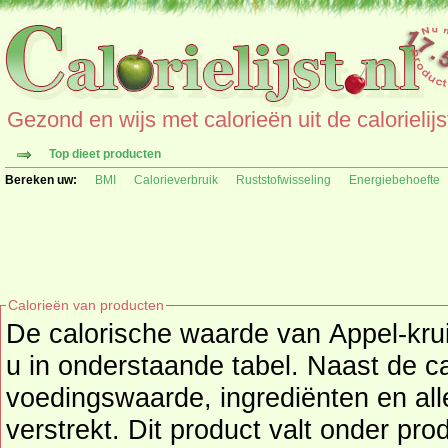
Gezond en wijs met calorieën uit de calorielijs
Top dieet producten
Bereken uw:
BMI
Calorieverbruik
Ruststofwisseling
Energiebehoefte
Calorieën van producten
De calorische waarde van Appel-krui
u in onderstaande tabel. Naast de calorieën wo
voedingswaarde, ingrediënten en all
verstrekt. Dit product valt onder