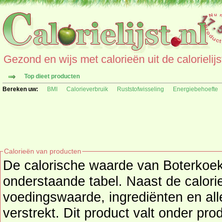
Gezond en wijs met calorieën uit de calorielijs
Top dieet producten
Bereken uw:
BMI
Calorieverbruik
Ruststofwisseling
Energiebehoefte
Calorieën van producten
De calorische waarde van Boterkoek,
onderstaande tabel. Naast de calorieën wordt o
voedingswaarde, ingrediënten en all
verstrekt. Dit product valt onder