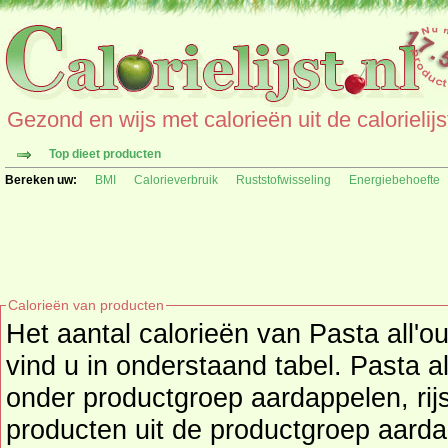
Gezond en wijs met calorieën uit de calorielijs
Top dieet producten
Bereken uw:
BMI
Calorieverbruik
Ruststofwisseling
Energiebehoefte
Calorieën van producten
Het aantal calorieën van Pasta all'o
vind u in onderstaand tabel. Pasta a
onder productgroep aardappelen, rijst en pasta's, kijk hier voor
producten uit de productgroep
aarda