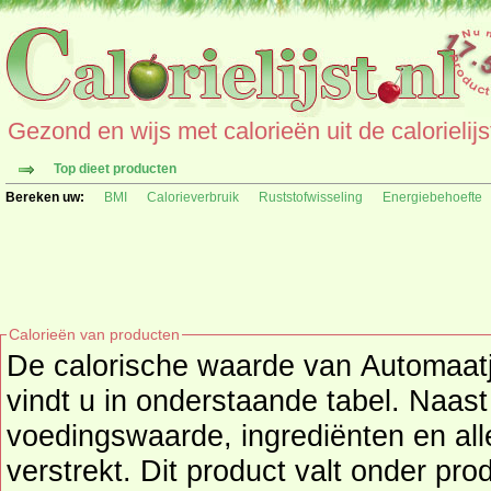
Gezond en wijs met calorieën uit de calorielijs
Top dieet producten
Bereken uw:
BMI
Calorieverbruik
Ruststofwisseling
Energiebehoefte
Calorieën van producten
De calorische waarde van Automaatj
vindt u in onderstaande tabel. Naast de calor
voedingswaarde, ingrediënten en all
verstrekt. Dit product valt onder