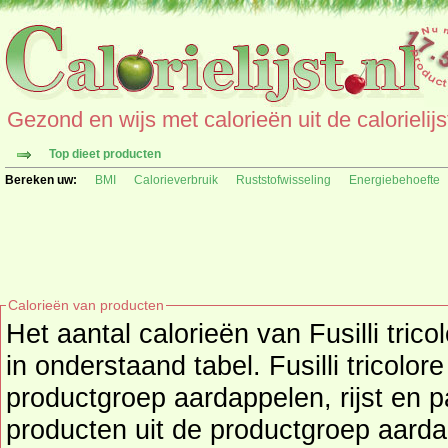
Gezond en wijs met calorieën uit de calorielijs
Top dieet producten
Bereken uw:
BMI
Calorieverbruik
Ruststofwisseling
Energiebehoefte
Calorieën van producten
Het aantal calorieën van Fusilli trico
in onderstaand tabel. Fusilli tricolore
productgroep aardappelen, rijst en pa
producten uit de productgroep
aarda