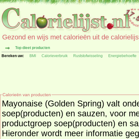
Gezond en wijs met calorieën uit de calorielijs
Top dieet producten
Bereken uw:
BMI
Calorieverbruik
Ruststofwisseling
Energiebehoefte
Calorieën van producten
Mayonaise (Golden Spring) valt ond
soep(producten) en sauzen
, voor me
productgroep
soep(producten) en s
Hieronder wordt meer informatie ge