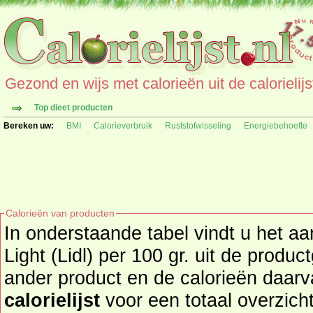
Gezond en wijs met calorieën uit de calorielijs
Top dieet producten
Bereken uw:
BMI
Calorieverbruik
Ruststofwisseling
Energiebehoefte
Calorieën van producten
In onderstaande tabel vindt u het aa
Light (Lidl) per 100 gr. uit de productgroep kaas. Zoekt u een
ander produc
calorielijst
voor een totaal overzicht of bekijk alle producten uit