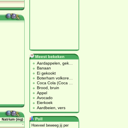
Meest bekeken
Aardappelen, gek
…
Banaan
Ei gekookt
Boterham volkore
…
Coca Cola (Coca
…
Brood, bruin
Appel
Avocado
Eierkoek
Aardbeien, vers
Poll
Natrium (mg)
-
Hoeveel beweeg jij per