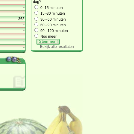
dag?
-
-
0 -15 minuten
-
15 -30 minuten
363
30 - 60 minuten
-
60 - 90 minuten
-
90 - 120 minuten
-
Nog meer
Stemmen!
-
Bekijk alle resultaten
-