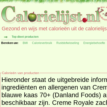
Gezond en wijs met calorieën uit de calorielijs
Top dieet producten
Bereken uw:
BMI
Calorieverbruik
Ruststofwisseling
Energiebehoefte
Calorieën van producten
Hieronder staat de uitgebreide infor
ingrediënten en allergenen van Creme Royale zachte deense
blauwe kaas 70+ (Danland Foods) a
beschikbaar zijn. Creme Royale za