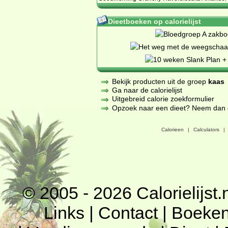
Dieetboeken op calorielijst
Bekijk producten uit de groep
kaas
Ga naar de calorielijst
Uitgebreid calorie zoekformulier
Opzoek naar een dieet? Neem dan een
Calorieen
|
Calculators
|
© 2005 - 2026
Calorielijst.
Links
|
Contact
|
Boeke