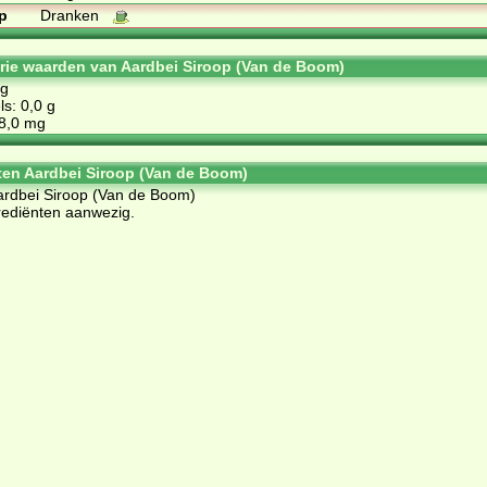
p
Dranken
orie waarden van Aardbei Siroop (Van de Boom)
 g
s: 0,0 g
48,0 mg
ten Aardbei Siroop (Van de Boom)
Aardbei Siroop (Van de Boom)
rediënten aanwezig.