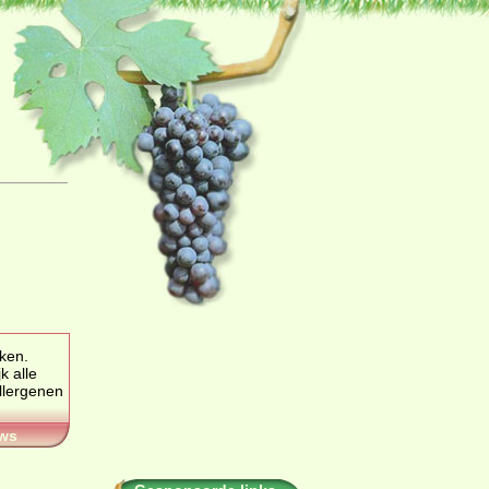
ken.
ws