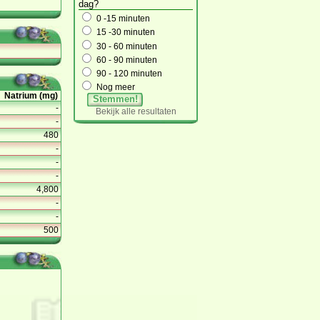
dag?
0 -15 minuten
15 -30 minuten
30 - 60 minuten
60 - 90 minuten
90 - 120 minuten
Nog meer
Natrium (mg)
Stemmen!
-
Bekijk alle resultaten
-
480
-
-
-
4,800
-
-
500