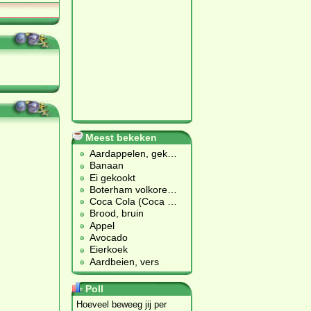
Meest bekeken
Aardappelen, gek
…
Banaan
Ei gekookt
Boterham volkore
…
Coca Cola (Coca
…
Brood, bruin
Appel
Avocado
Eierkoek
Aardbeien, vers
Poll
Hoeveel beweeg jij per