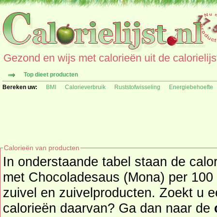
Gezond en wijs met calorieën uit de calorielijs
Top dieet producten
Bereken uw:
BMI
Calorieverbruik
Ruststofwisseling
Energiebehoefte
Calorieën van producten
In onderstaande tabel staan de cal
met Chocoladesaus (Mona) per 100 g
zuivel en zuivelproducten. Zoekt u een ander product en de
calorieën daarvan? Ga dan naar de