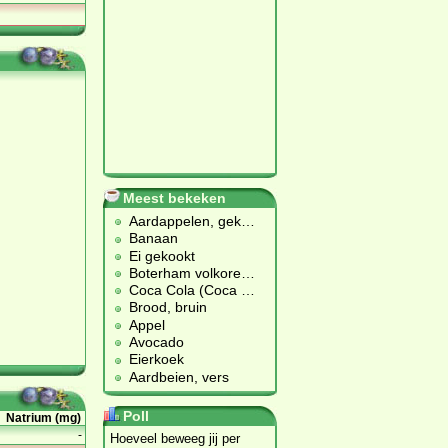
Meest bekeken
Aardappelen, gek
…
Banaan
Ei gekookt
Boterham volkore
…
Coca Cola (Coca
…
Brood, bruin
Appel
Avocado
Eierkoek
Aardbeien, vers
Poll
Natrium (mg)
-
Hoeveel beweeg jij per