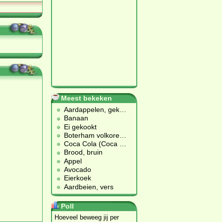
Meest bekeken
Aardappelen, gek
…
Banaan
Ei gekookt
Boterham volkore
…
Coca Cola (Coca
…
Brood, bruin
Appel
Avocado
Eierkoek
Aardbeien, vers
Poll
Hoeveel beweeg jij per