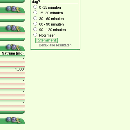
dag?
0 -15 minuten
15 -30 minuten
30 - 60 minuten
60 - 90 minuten
90 - 120 minuten
Nog meer
Stemmen!
Bekijk alle resultaten
Natrium (mg)
-
-
4,000
-
-
-
-
-
-
-