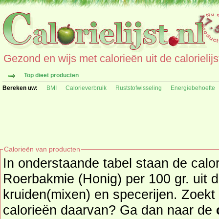
Gezond en wijs met calorieën uit de calorielijs
Top dieet producten
Bereken uw:
BMI
Calorieverbruik
Ruststofwisseling
Energiebehoefte
Calorieën van producten
In onderstaande tabel staan de calo
Roerbakmie (Honig) per 100 gr. uit 
kruiden(mixen) en specerijen. Zoekt u een ander product en de
calorieën daarvan? Ga dan naar de