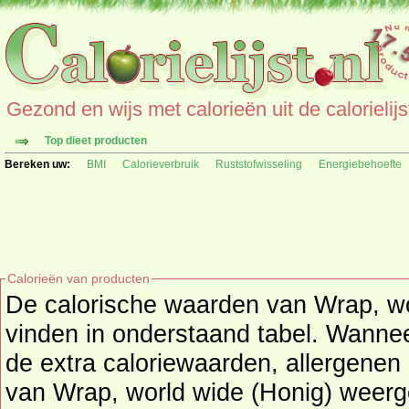
Gezond en wijs met calorieën uit de calorielijs
Top dieet producten
Bereken uw:
BMI
Calorieverbruik
Ruststofwisseling
Energiebehoefte
Calorieën van producten
De calorische waarden van Wrap, wor
vinden in onderstaand tabel. Wanneer beschikbaar worden
de extra caloriewaarden, allergenen 
van Wrap, world wide (Honig) weergegeven. (pro