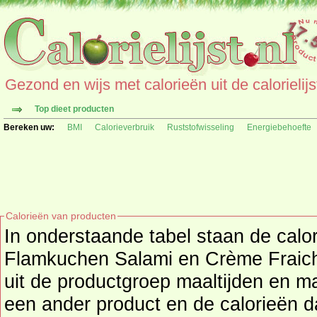
Gezond en wijs met calorieën uit de calorielijs
Top dieet producten
Bereken uw:
BMI
Calorieverbruik
Ruststofwisseling
Energiebehoefte
Calorieën van producten
In onderstaande tabel staan de calor
Flamkuchen Salami en Crème Fraiche
uit de productgroep maaltijden en maaltij
een ander product en de calorieën 