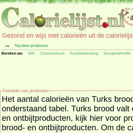
Gezond en wijs met calorieën uit de calorielijs
Top dieet producten
Bereken uw:
BMI
Calorieverbruik
Ruststofwisseling
Energiebehoefte
Calorieën van producten
Het aantal calorieën van Turks brood
onderstaand tabel. Turks brood valt onder productgro
en ontbijtproducten, kijk hier voor p
brood- en ontbijtproducten
. Om de calorieën te bekijken van