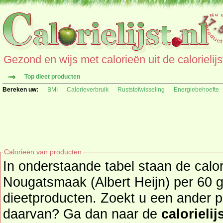
Gezond en wijs met calorieën uit de calorielijs
Top dieet producten
Bereken uw:
BMI
Calorieverbruik
Ruststofwisseling
Energiebehoefte
Calorieën van producten
In onderstaande tabel staan de calo
Nougatsmaak (Albert Heijn) per 60 g
dieetproducten. Zoekt u een ander product en de calorieën
daarvan? Ga dan naar de
calorielij