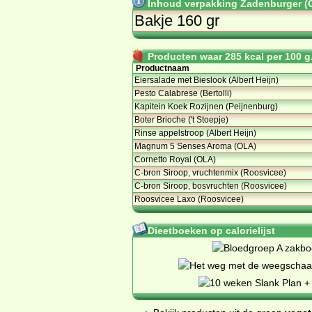
Inhoud verpakking Zadenburger (
Bakje 160 gr
Producten waar 285 kcal per 100 g.
Productnaam
Eiersalade met Bieslook (Albert Heijn)
Pesto Calabrese (Bertolli)
Kapitein Koek Rozijnen (Peijnenburg)
Boter Brioche ('t Stoepje)
Rinse appelstroop (Albert Heijn)
Magnum 5 Senses Aroma (OLA)
Cornetto Royal (OLA)
C-bron Siroop, vruchtenmix (Roosvicee)
C-bron Siroop, bosvruchten (Roosvicee)
Roosvicee Laxo (Roosvicee)
Dieetboeken op calorielijst