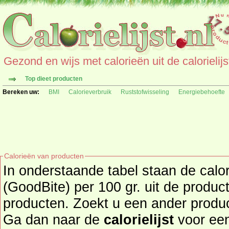
Gezond en wijs met calorieën uit de calorielijs
Top dieet producten
Bereken uw:
BMI
Calorieverbruik
Ruststofwisseling
Energiebehoefte
Calorieën van producten
In onderstaande tabel staan de cal
(GoodBite) per 100 gr. uit de produc
producten. Zoekt u een ander product en de calorieën daarvan?
Ga dan naar de
calorielijst
voor een tot