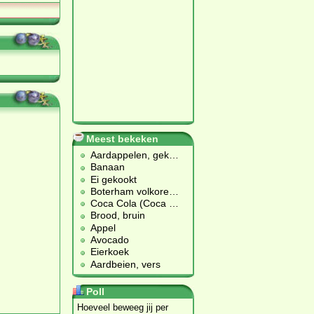
Meest bekeken
Aardappelen, gek
…
Banaan
Ei gekookt
Boterham volkore
…
Coca Cola (Coca
…
Brood, bruin
Appel
Avocado
Eierkoek
Aardbeien, vers
Poll
Hoeveel beweeg jij per