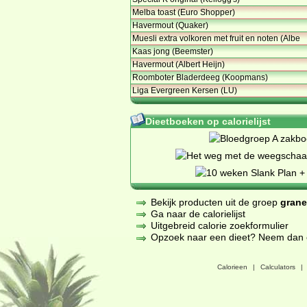
Melba toast (Euro Shopper)
Havermout (Quaker)
Muesli extra volkoren met fruit en noten (Albe
Kaas jong (Beemster)
Havermout (Albert Heijn)
Roomboter Bladerdeeg (Koopmans)
Liga Evergreen Kersen (LU)
Dieetboeken op calorielijst
Bekijk producten uit de groep
grane
Ga naar de calorielijst
Uitgebreid calorie zoekformulier
Opzoek naar een dieet? Neem dan een
Calorieen
|
Calculators
|