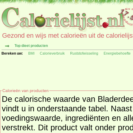
Gezond en wijs met calorieën uit de calorielijs
Top dieet producten
Bereken uw:
BMI
Calorieverbruik
Ruststofwisseling
Energiebehoefte
Calorieën van producten
De calorische waarde van Bladerd
vindt u in onderstaande tabel. Naast de calor
voedingswaarde, ingrediënten en all
verstrekt. Dit product valt onder