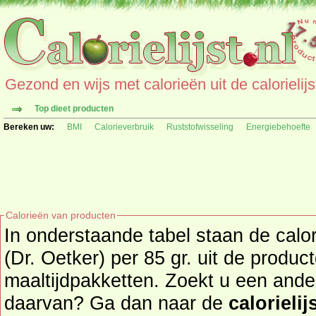
Gezond en wijs met calorieën uit de calorielijs
Top dieet producten
Bereken uw:
BMI
Calorieverbruik
Ruststofwisseling
Energiebehoefte
Calorieën van producten
In onderstaande tabel staan de calo
(Dr. Oetker) per 85 gr. uit de produc
maaltijdpakketten. Zoekt u een ander product en de calorieën
daarvan? Ga dan naar de
calorielij