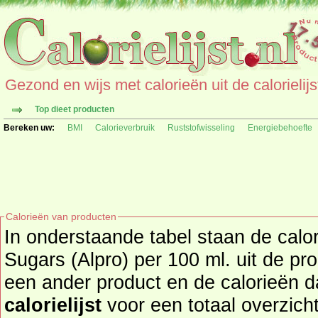
Gezond en wijs met calorieën uit de calorielijs
Top dieet producten
Bereken uw:
BMI
Calorieverbruik
Ruststofwisseling
Energiebehoefte
Calorieën van producten
In onderstaande tabel staan de cal
Sugars (Alpro) per 100 ml. uit de produc
een ander product en de calorieën 
calorielijst
voor een totaal overzicht of bekijk alle producten u