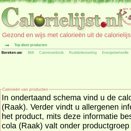
Gezond en wijs met calorieën uit de calorielijs
Top dieet producten
Bereken uw:
BMI
Calorieverbruik
Ruststofwisseling
Energiebehoefte
Calorieën van producten
In ondertaand schema vind u de calo
(Raak). Verder vindt u allergenen in
het product, mits deze informatie beschikbaar is. Het Kinder
cola (Raak) valt onder productgroe