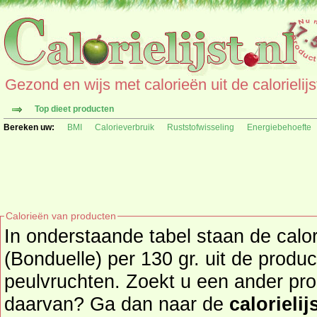
Gezond en wijs met calorieën uit de calorielijs
Top dieet producten
Bereken uw:
BMI
Calorieverbruik
Ruststofwisseling
Energiebehoefte
Calorieën van producten
In onderstaande tabel staan de calo
(Bonduelle) per 130 gr. uit de produ
peulvruchten. Zoekt u een ander product en de calorieën
daarvan? Ga dan naar de
calorielij