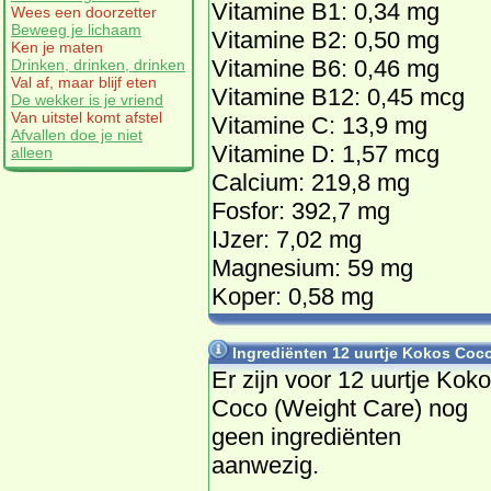
Vitamine B1: 0,34 mg
Wees een doorzetter
Beweeg je lichaam
Vitamine B2: 0,50 mg
Ken je maten
Vitamine B6: 0,46 mg
Drinken, drinken, drinken
Val af, maar blijf eten
Vitamine B12: 0,45 mcg
De wekker is je vriend
Van uitstel komt afstel
Vitamine C: 13,9 mg
Afvallen doe je niet
Vitamine D: 1,57 mcg
alleen
Calcium: 219,8 mg
Fosfor: 392,7 mg
IJzer: 7,02 mg
Magnesium: 59 mg
Koper: 0,58 mg
Ingrediënten 12 uurtje Kokos Coco
Er zijn voor 12 uurtje Kok
Coco (Weight Care) nog
geen ingrediënten
aanwezig.