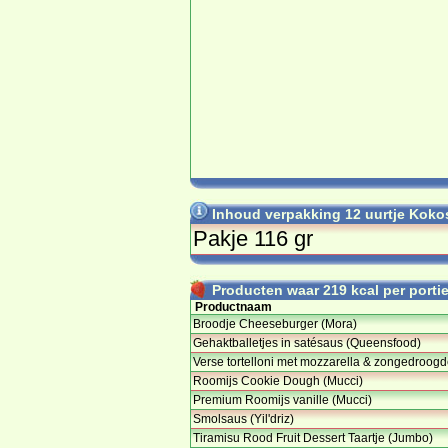
Inhoud verpakking 12 uurtje Koko
Pakje 116 gr
Producten waar 219 kcal per portie 
Productnaam
Broodje Cheeseburger (Mora)
Gehaktballetjes in satésaus (Queensfood)
Verse tortelloni met mozzarella & zongedroog
Roomijs Cookie Dough (Mucci)
Premium Roomijs vanille (Mucci)
Smolsaus (Yil'driz)
Tiramisu Rood Fruit Dessert Taartje (Jumbo)