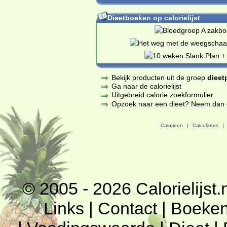
Dieetboeken op calorielijst
Bekijk producten uit de groep
dieet
Ga naar de calorielijst
Uitgebreid calorie zoekformulier
Opzoek naar een dieet? Neem dan een
Calorieen
|
Calculators
|
© 2005 - 2026
Calorielijst.
Links
|
Contact
|
Boeke