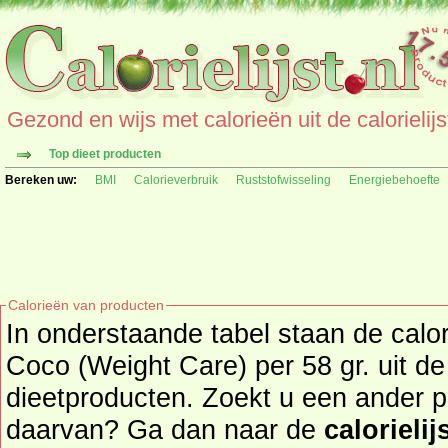
Gezond en wijs met calorieën uit de calorielijs
Top dieet producten
Bereken uw:
BMI
Calorieverbruik
Ruststofwisseling
Energiebehoefte
Calorieën van producten
In onderstaande tabel staan de calo
Coco (Weight Care) per 58 gr. uit d
dieetproducten. Zoekt u een ander product en de calorieën
daarvan? Ga dan naar de
calorielij