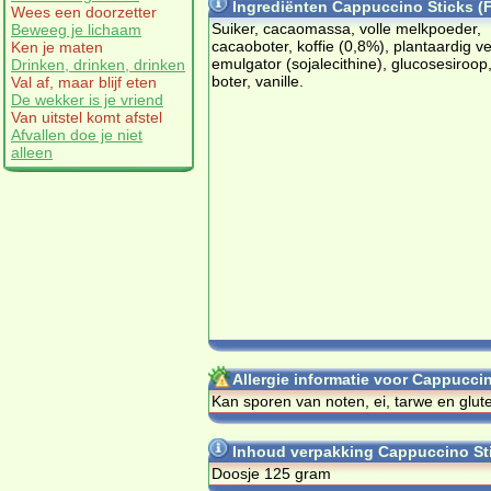
Ingrediënten Cappuccino Sticks (Fe
Wees een doorzetter
Suiker, cacaomassa, volle melkpoeder,
Beweeg je lichaam
cacaoboter, koffie (0,8%), plantaardig ve
Ken je maten
emulgator (sojalecithine), glucosesiroop
Drinken, drinken, drinken
boter, vanille.
Val af, maar blijf eten
De wekker is je vriend
Van uitstel komt afstel
Afvallen doe je niet
alleen
Allergie informatie voor Cappuccino
Kan sporen van noten, ei, tarwe en glut
Inhoud verpakking Cappuccino Stic
Doosje 125 gram