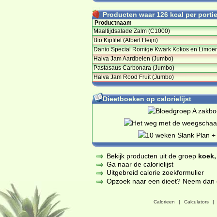
Producten waar 126 kcal per portie 
Productnaam
Maaltijdsalade Zalm (C1000)
Bio Kipfilet (Albert Heijn)
Danio Special Romige Kwark Kokos en Limoe
Halva Jam Aardbeien (Jumbo)
Pastasaus Carbonara (Jumbo)
Halva Jam Rood Fruit (Jumbo)
Dieetboeken op calorielijst
Bekijk producten uit de groep
koek,
Ga naar de calorielijst
Uitgebreid calorie zoekformulier
Opzoek naar een dieet? Neem dan een
Calorieen
|
Calculators
|