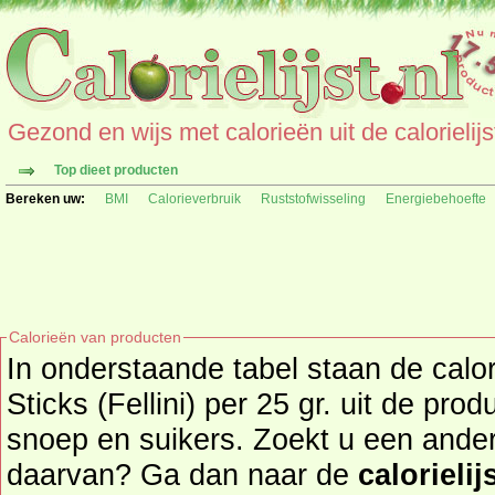
Gezond en wijs met calorieën uit de calorielijs
Top dieet producten
Bereken uw:
BMI
Calorieverbruik
Ruststofwisseling
Energiebehoefte
Calorieën van producten
In onderstaande tabel staan de cal
Sticks (Fellini) per 25 gr. uit de pr
snoep en suikers. Zoekt u een ander product en de calorieën
daarvan? Ga dan naar de
calorielij